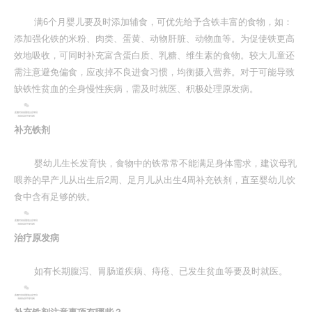
满6个月婴儿要及时添加辅食，可优先给予含铁丰富的食物，如：
添加强化铁的米粉、肉类、蛋黄、动物肝脏、动物血等。为促使铁更高
效地吸收，可同时补充富含蛋白质、乳糖、维生素的食物。较大儿童还
需注意避免偏食，应改掉不良进食习惯，均衡摄入营养。对于可能导致
缺铁性贫血的全身慢性疾病，需及时就医、积极处理原发病。
补充铁剂
婴幼儿生长发育快，食物中的铁常常不能满足身体需求，建议母乳
喂养的早产儿从出生后2周、足月儿从出生4周补充铁剂，直至婴幼儿饮
食中含有足够的铁。
治疗原发病
如有长期腹泻、胃肠道疾病、痔疮、已发生贫血等要及时就医。