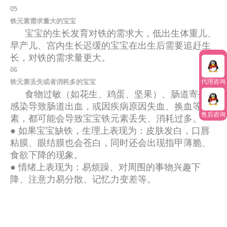
0
5
铁元素需求量大的宝宝
宝宝的生长发育对铁的需求大，
低出生体重儿、
早产儿、宫内生长迟缓的宝宝在出生后需要追赶生
长，对铁的需求量更大。
0
6
铁元素丢失或者消耗多的宝宝
代理咨询
食物过敏（如花生、鸡蛋、坚果）、肠道寄生虫
感染导致肠道出血，或因疾病原因失血、换血等因
售后咨询
素，都可能会导致宝宝铁元素丢失、消耗过多。
● 如果宝宝缺铁，生理上表现为：皮肤发白，口唇
粘膜、眼结膜也会苍白，同时还会出现指甲薄脆、
食欲下降的现象。
● 情绪上表现为：易烦躁、对周围的事物兴趣下
降、注意力易分散、记忆力变差等。