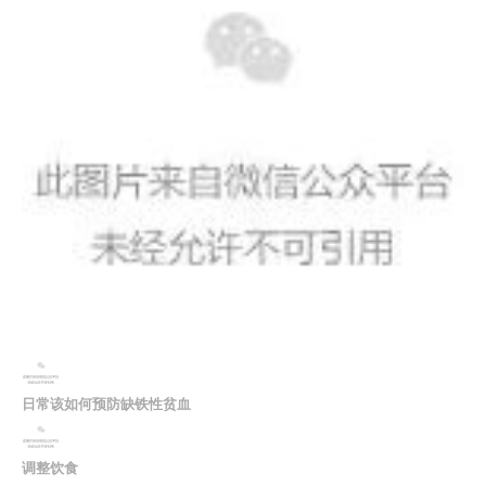
日常该如何预防缺铁性贫血
调整饮食