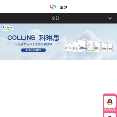
全部
科琳思系列 Collins
代理咨询